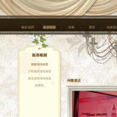
婚宴場地佈置
戶外婚禮場地佈置
教堂婚禮場地佈置
州際酒店
糖果吧.